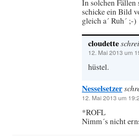
In solchen Fällen 
schicke ein Bild v
gleich a´ Ruh´ ;-)
cloudette
schrei
12. Mai 2013 um 1
hüstel.
Nesselsetzer
schr
12. Mai 2013 um 19:
*ROFL
Nimm´s nicht erns