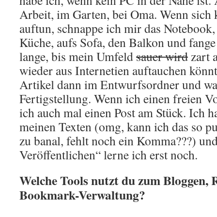
habe ich, wenn kein PC in der Nähe ist
Arbeit, im Garten, bei Oma. Wenn sich k
auftun, schnappe ich mir das Notebook, 
Küche, aufs Sofa, den Balkon und fange 
lange, bis mein Umfeld
sauer wird
zart 
wieder aus Internetien auftauchen könnt
Artikel dann im Entwurfsordner und war
Fertigstellung. Wenn ich einen freien V
ich auch mal einen Post am Stück. Ich h
meinen Texten (omg, kann ich das so publ
zu banal, fehlt noch ein Komma???) und
Veröffentlichen“ lerne ich erst noch.
Welche Tools nutzt du zum Bloggen, 
Bookmark-Verwaltung?