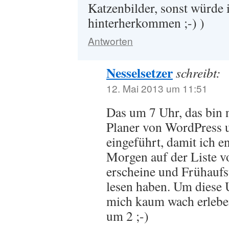
Katzenbilder, sonst würde
hinterherkommen ;-) )
Antworten
Nesselsetzer
schreibt:
12. Mai 2013 um 11:51
Das um 7 Uhr, das bin ni
Planer von WordPress 
eingeführt, damit ich 
Morgen auf der Liste 
erscheine und Frühaufs
lesen haben. Um diese 
mich kaum wach erleben
um 2 ;-)