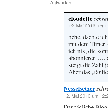
Antworten
cloudette
schrei
12. Mai 2013 um 1
hehe, dachte ic
mit dem Timer –
ich nix, die kön
abonnieren …. o
steigt die Zahl 
Aber das „täglic
Nesselsetzer
schr
12. Mai 2013 um 12:
Das tägliche Blog