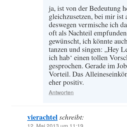
ja, ist von der Bedeutung h
gleichzusetzen, bei mir ist
deswegen vermische ich da
oft als Nachteil empfunde
gewünscht, ich könnte auc
tanzen und singen: „Hey Le
ich hab‘ einen tollen Vors
gesprochen. Gerade im Job
Vorteil. Das Alleineseinkö
eher positiv.
Antworten
vierachtel
schreibt:
12. Mai 2013 um 11:19