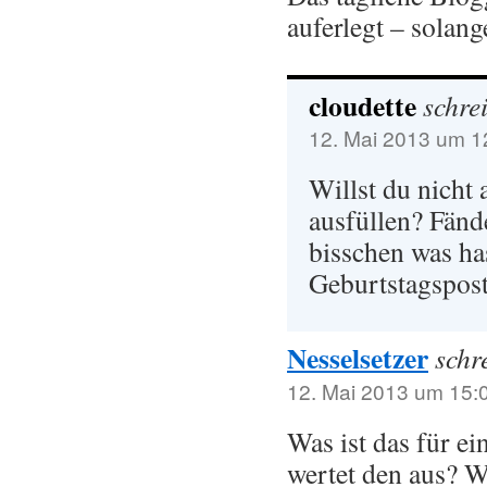
auferlegt – solange
cloudette
schrei
12. Mai 2013 um 1
Willst du nicht
ausfüllen? Fänd
bisschen was ha
Geburtstagspost
Nesselsetzer
schr
12. Mai 2013 um 15:
Was ist das für e
wertet den aus? W