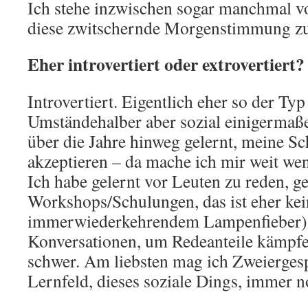
Ich stehe inzwischen sogar manchmal v
diese zwitschernde Morgenstimmung zu
Eher introvertiert oder extrovertiert?
Introvertiert. Eigentlich eher so der T
Umständehalber aber sozial einigermaße
über die Jahre hinweg gelernt, meine Sc
akzeptieren – da mache ich mir weit weni
Ich habe gelernt vor Leuten zu reden, ge
Workshops/Schulungen, das ist eher kei
immerwiederkehrendem Lampenfieber),
Konversationen, um Redeanteile kämp
schwer. Am liebsten mag ich Zweiergesp
Lernfeld, dieses soziale Dings, immer n