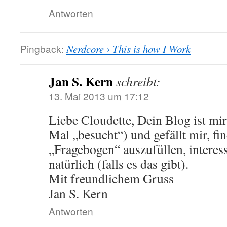
Antworten
Pingback:
Nerdcore › This is how I Work
Jan S. Kern
schreibt:
13. Mai 2013 um 17:12
Liebe Cloudette, Dein Blog ist mi
Mal „besucht“) und gefällt mir, fi
„Fragebogen“ auszufüllen, interess
natürlich (falls es das gibt).
Mit freundlichem Gruss
Jan S. Kern
Antworten