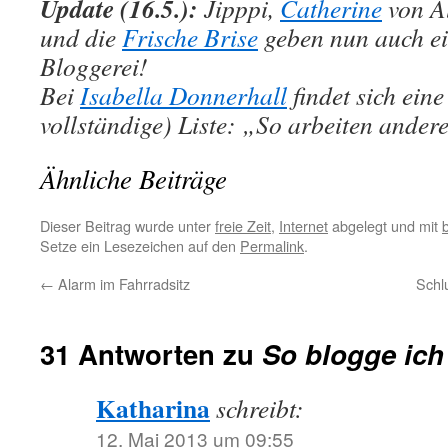
Update (16.5.):
Jipppi,
Catherine
von A
und die
Frische Brise
geben nun auch ein
Bloggerei!
Bei
Isabella Donnerhall
findet sich eine
vollständige) Liste: „So arbeiten ande
Ähnliche Beiträge
Dieser Beitrag wurde unter
freie Zeit
,
Internet
abgelegt und mit
Setze ein Lesezeichen auf den
Permalink
.
←
Alarm im Fahrradsitz
Schl
31 Antworten zu
So blogge ich
Katharina
schreibt:
12. Mai 2013 um 09:55