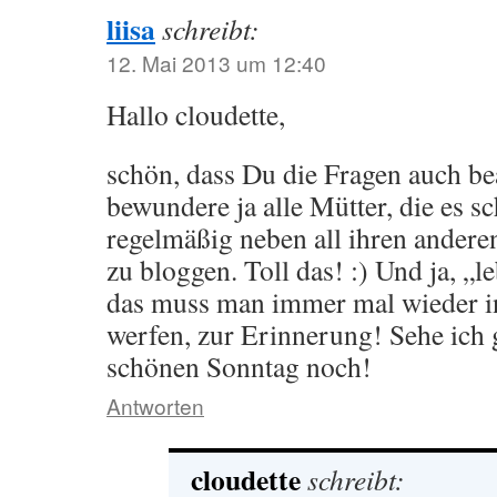
liisa
schreibt:
12. Mai 2013 um 12:40
Hallo cloudette,
schön, dass Du die Fragen auch bea
bewundere ja alle Mütter, die es s
regelmäßig neben all ihren ander
zu bloggen. Toll das! :) Und ja, „l
das muss man immer mal wieder i
werfen, zur Erinnerung! Sehe ich 
schönen Sonntag noch!
Antworten
cloudette
schreibt: