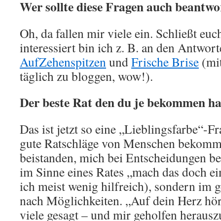
Wer sollte diese Fragen auch beantwo
Oh, da fallen mir viele ein. Schließt euc
interessiert bin ich z. B. an den Antwor
AufZehenspitzen
und
Frische Brise
(mit
täglich zu bloggen, wow!).
Der beste Rat den du je bekommen ha
Das ist jetzt so eine „Lieblingsfarbe“-Fr
gute Ratschläge von Menschen bekomme
beistanden, mich bei Entscheidungen b
im Sinne eines Rates „mach das doch ei
ich meist wenig hilfreich), sondern i
nach Möglichkeiten. „Auf dein Herz hö
viele gesagt – und mir geholfen herausz