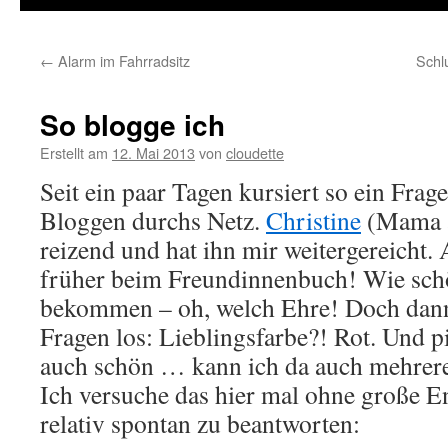
←
Alarm im Fahrradsitz
Schl
So blogge ich
Erstellt am
12. Mai 2013
von
cloudette
Seit ein paar Tagen kursiert so ein Fr
Bloggen durchs Netz.
Christine
(Mama a
reizend und hat ihn mir weitergereicht. 
früher beim Freundinnenbuch! Wie schö
bekommen – oh, welch Ehre! Doch dann 
Fragen los: Lieblingsfarbe?! Rot. Und 
auch schön … kann ich da auch mehrere
Ich versuche das hier mal ohne große E
relativ spontan zu beantworten: