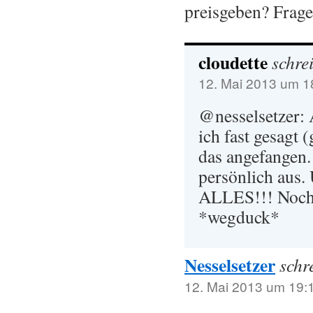
preisgeben? Frag
cloudette
schrei
12. Mai 2013 um 1
@nesselsetzer: A
ich fast gesagt 
das angefangen.
persönlich aus.
ALLES!!! Noch
*wegduck*
Nesselsetzer
schr
12. Mai 2013 um 19: