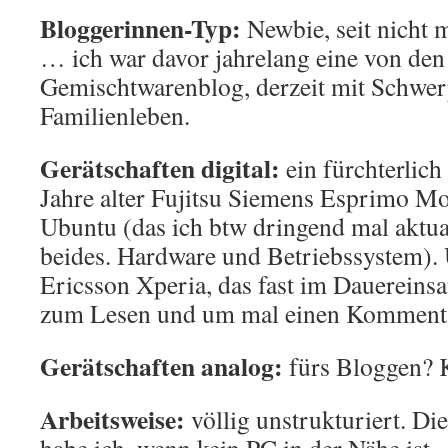
Bloggerinnen-Typ:
Newbie, seit nicht 
… ich war davor jahrelang eine von den 
Gemischtwarenblog, derzeit mit Schwer
Familienleben.
Gerätschaften digital:
ein fürchterlich
Jahre alter Fujitsu Siemens Esprimo Mo
Ubuntu (das ich btw dringend mal aktual
beides. Hardware und Betriebssystem).
Ericsson Xperia, das fast im Dauereinsat
zum Lesen und um mal einen Kommenta
Gerätschaften analog:
fürs Bloggen? 
Arbeitsweise:
völlig unstrukturiert. Di