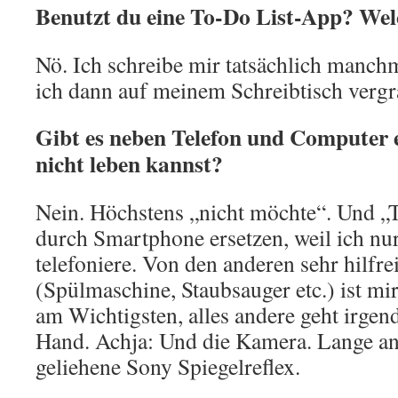
Benutzt du eine To-Do List-App? We
Nö. Ich schreibe mir tatsächlich manchm
ich dann auf meinem Schreibtisch vergr
Gibt es neben Telefon und Computer 
nicht leben kannst?
Nein. Höchstens „nicht möchte“. Und „
durch Smartphone ersetzen, weil ich nur
telefoniere. Von den anderen sehr hilfre
(Spülmaschine, Staubsauger etc.) ist m
am Wichtigsten, alles andere geht irgen
Hand. Achja: Und die Kamera. Lange ana
geliehene Sony Spiegelreflex.