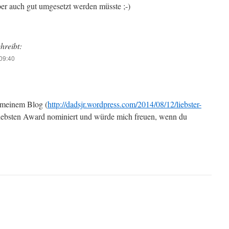
aber auch gut umgesetzt werden müsste ;-)
chreibt:
09:40
 meinem Blog (
http://dadsjr.wordpress.com/2014/08/12/liebster-
Liebsten Award nominiert und würde mich freuen, wenn du