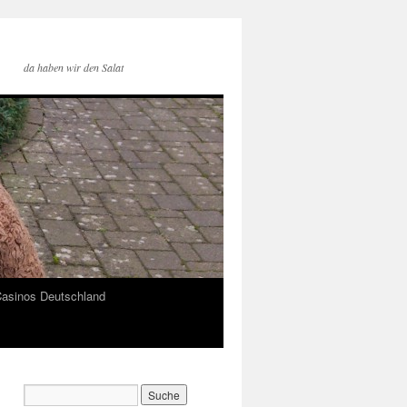
da haben wir den Salat
Casinos Deutschland