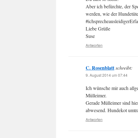
Aber ich befürchte, der Sp
werden, wie der Hundetüt
#ichsprecheausleidigerErf
Liebe Grüße
Suse
Antworten
C. Rosenblatt
schreibt:
9. August 2014 um 07:44
Ich wünsche mir auch allg
Mülleimer.
Gerade Mülleimer sind hier
abwesend. Hundekot umtrag
Antworten