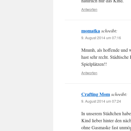
natürlich nur das Kind.
Antworten
momatka
schreibt:
9. August 2014 um 07:16
Mmmh, als hoffende und wa
hast sehr recht. Städtische
Spielplätzen!!
Antworten
Crafting Mom
schreibt:
9. August 2014 um 07:24
In unserem Städtchen haben
Kind lieber hinter den näch
ohne Gasmaske fast unmög