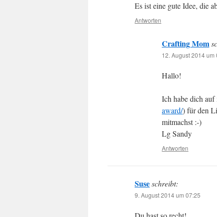
Es ist eine gute Idee, die 
Antworten
Crafting Mom
s
12. August 2014 um 
Hallo!
Ich habe dich auf
award/
) für den 
mitmachst :-)
Lg Sandy
Antworten
Suse
schreibt:
9. August 2014 um 07:25
Du hast so recht!