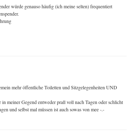
ender würde genauso häufig (ich meine selten) frequentiert
enspender.
ahrung
emein mehr öffentliche Toiletten und Sitzgelegenheiten UND
 in meiner Gegend entweder prall voll nach Tagen oder schlicht
en und selbst mal müssen ist auch sowas von mee -.-