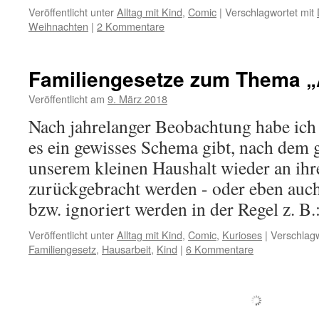
Veröffentlicht unter
Alltag mit Kind
,
Comic
|
Verschlagwortet mit
Weihnachten
|
2 Kommentare
Familiengesetze zum Thema 
Veröffentlicht am
9. März 2018
Nach jahrelanger Beobachtung habe ich
es ein gewisses Schema gibt, nach dem 
unserem kleinen Haushalt wieder an ihr
zurückgebracht werden - oder eben auch
bzw. ignoriert werden in der Regel z. B
Veröffentlicht unter
Alltag mit Kind
,
Comic
,
Kurioses
|
Verschlagw
Familiengesetz
,
Hausarbeit
,
Kind
|
6 Kommentare