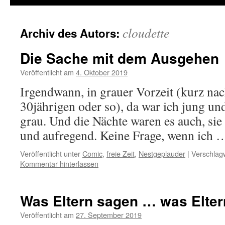
cloudette
Archiv des Autors:
Die Sache mit dem Ausgehen
Veröffentlicht am
4. Oktober 2019
Irgendwann, in grauer Vorzeit (kurz n
30jährigen oder so), da war ich jung und
grau. Und die Nächte waren es auch, sie
und aufregend. Keine Frage, wenn ich
Veröffentlicht unter
Comic
,
freie Zeit
,
Nestgeplauder
|
Verschlagw
Kommentar hinterlassen
Was Eltern sagen … was Eltern 
Veröffentlicht am
27. September 2019