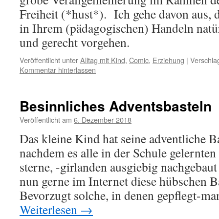
Freiheit (*hust*). Ich gehe davon aus, d
in Ihrem (pädagogischen) Handeln natürl
und gerecht vorgehen.
Veröffentlicht unter
Alltag mit Kind
,
Comic
,
Erziehung
|
Verschla
Kommentar hinterlassen
Besinnliches Adventsbasteln
Veröffentlicht am
6. Dezember 2018
Das kleine Kind hat seine adventliche B
nachdem es alle in der Schule gelernten 
sterne, -girlanden ausgiebig nachgebaut 
nun gerne im Internet diese hübschen Ba
Bevorzugt solche, in denen gepflegt-m
Weiterlesen
→