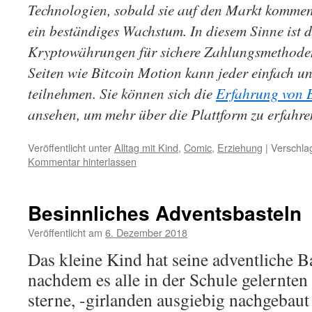
Technologien, sobald sie auf den Markt kommen, 
ein beständiges Wachstum. In diesem Sinne ist 
Kryptowährungen für sichere Zahlungsmethode
Seiten wie Bitcoin Motion kann jeder einfach 
teilnehmen. Sie können sich die
Erfahrung von 
ansehen, um mehr über die Plattform zu erfahre
Veröffentlicht unter
Alltag mit Kind
,
Comic
,
Erziehung
|
Verschla
Kommentar hinterlassen
Besinnliches Adventsbasteln
Veröffentlicht am
6. Dezember 2018
von
cloudette
Das kleine Kind hat seine adventliche B
nachdem es alle in der Schule gelernten 
sterne, -girlanden ausgiebig nachgebaut 