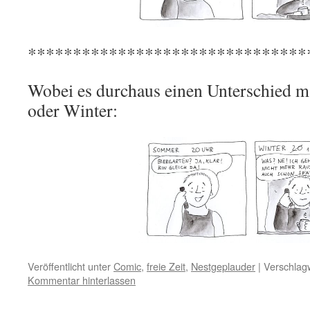
*******************************
Wobei es durchaus einen Unterschied m
oder Winter:
Veröffentlicht unter
Comic
,
freie Zeit
,
Nestgeplauder
|
Verschlagw
Kommentar hinterlassen