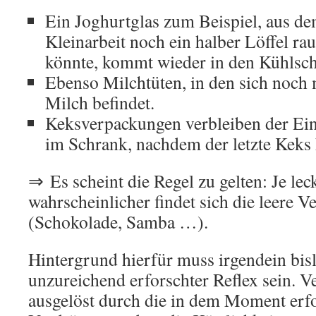
Ein Joghurtglas zum Beispiel, aus de
Kleinarbeit noch ein halber Löffel ra
könnte, kommt wieder in den Kühlsc
Ebenso Milchtüten, in den sich noch
Milch befindet.
Keksverpackungen verbleiben der Einf
im Schrank, nachdem der letzte Keks
⇒ Es scheint die Regel zu gelten: Je leck
wahrscheinlicher findet sich die leere
(Schokolade, Samba …).
Hintergrund hierfür muss irgendein bis
unzureichend erforschter Reflex sein. 
ausgelöst durch die in dem Moment erf