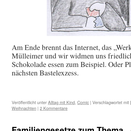
Am Ende brennt das Internet, das „Werk
Mülleimer und wir widmen uns friedlic
Schokolade essen zum Beispiel. Oder P
nächsten Bastelexzess.
Veröffentlicht unter
Alltag mit Kind
,
Comic
|
Verschlagwortet mit
Weihnachten
|
2 Kommentare
Familiengesetze zum Thema 