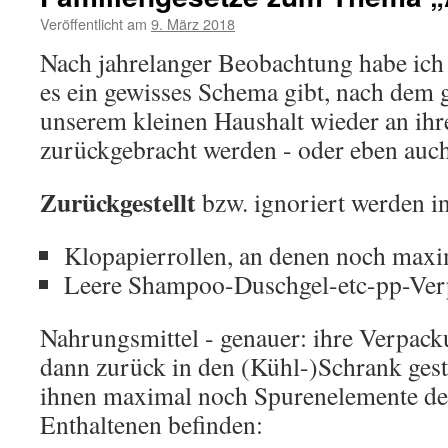
Veröffentlicht am
9. März 2018
von
cloudette
Nach jahrelanger Beobachtung habe ich
es ein gewisses Schema gibt, nach dem 
unserem kleinen Haushalt wieder an ihr
zurückgebracht werden - oder eben auch
Zurückgestellt
bzw. ignoriert werden in
Klopapierrollen, an denen noch maxima
Leere Shampoo-Duschgel-etc-pp-Ve
Nahrungsmittel - genauer: ihre Verpac
dann zurück in den (Kühl-)Schrank geste
ihnen maximal noch Spurenelemente des
Enthaltenen befinden: