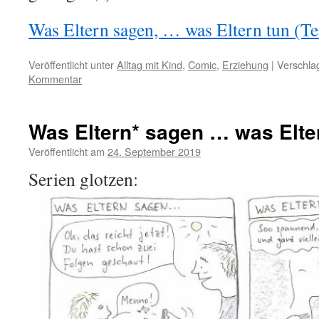
Was Eltern sagen, … was Eltern tun (Tei
Veröffentlicht unter
Alltag mit Kind
,
Comic
,
Erziehung
|
Verschla
Kommentar
Was Eltern* sagen … was Elte
Veröffentlicht am
24. September 2019
von
cloudette
Serien glotzen: