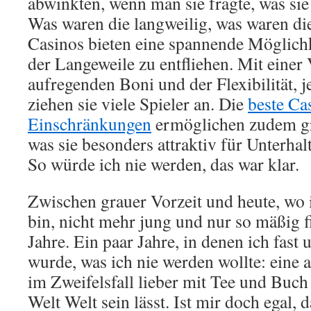
abwinkten, wenn man sie fragte, was si
Was waren die langweilig, was waren die
Casinos bieten eine spannende Möglichk
der Langeweile zu entfliehen. Mit einer 
aufregenden Boni und der Flexibilität, je
ziehen sie viele Spieler an. Die
beste Ca
Einschränkungen
ermöglichen zudem gr
was sie besonders attraktiv für Unterh
So würde ich nie werden, das war klar.
Zwischen grauer Vorzeit und heute, wo 
bin, nicht mehr jung und nur so mäßig fi
Jahre. Ein paar Jahre, in denen ich fas
wurde, was ich nie werden wollte: eine 
im Zweifelsfall lieber mit Tee und Buch
Welt Welt sein lässt. Ist mir doch egal,