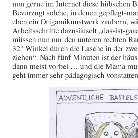
nun gerne im Internet diese hübschen Ba
Bevorzugt solche, in denen gepflegt-m
eben ein Origamikunstwerk zaubern, wä
Arbeitsschritte dazusäuselt „das-ist-gaa
müssen nun nur den unteren rechten Ran
32° Winkel durch die Lasche in der zwei
ziehen“. Nach fünf Minuten ist der häus
dann meist vorbei … und die Mama muss
geht immer sehr pädagogisch vonstatten